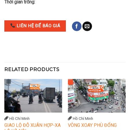
Thời gian trống:
LIÊN HỆ ĐỂ BÁO GIÁ
RELATED PRODUCTS
Hồ Chí Minh
Hồ Chí Minh
GIAO LỘ ĐỖ XUÂN HỢP-XA
VÒNG XOAY PHÙ ĐỔNG