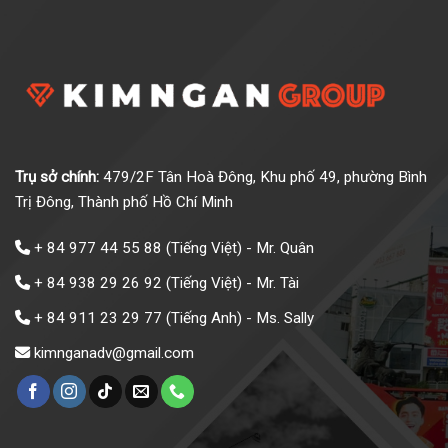
Trụ sở chính:
479/2F Tân Hoà Đông, Khu phố 49, phường Bình
Trị Đông, Thành phố Hồ Chí Minh
+ 84 977 44 55 88
(Tiếng Việt) - Mr. Quân
+ 84 938 29 26 92
(Tiếng Việt) - Mr. Tài
+ 84 911 23 29 77
(Tiếng Anh) - Ms. Sally
kimnganadv@gmail.com