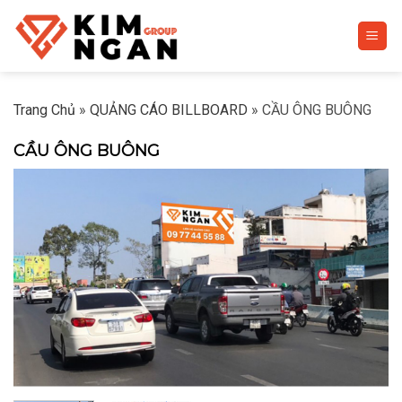
Skip
to
content
Trang Chủ
»
QUẢNG CÁO BILLBOARD
»
CẦU ÔNG BUÔNG
CẦU ÔNG BUÔNG