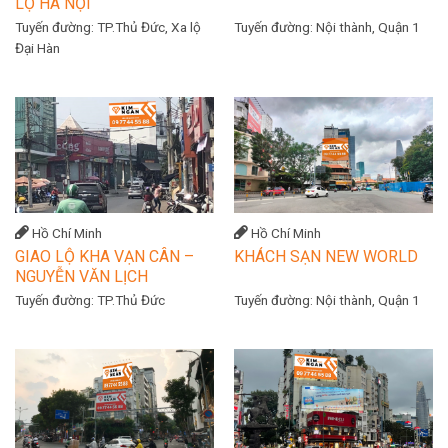
LỘ HÀ NỘI
Tuyến đường:
TP.Thủ Đức, Xa lộ
Tuyến đường:
Nội thành, Quận 1
Đại Hàn
Hồ Chí Minh
Hồ Chí Minh
GIAO LỘ KHA VẠN CÂN –
KHÁCH SẠN NEW WORLD
NGUYỄN VĂN LỊCH
Tuyến đường:
TP.Thủ Đức
Tuyến đường:
Nội thành, Quận 1