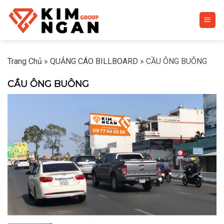
Skip
to
content
Trang Chủ
»
QUẢNG CÁO BILLBOARD
»
CẦU ÔNG BUÔNG
CẦU ÔNG BUÔNG