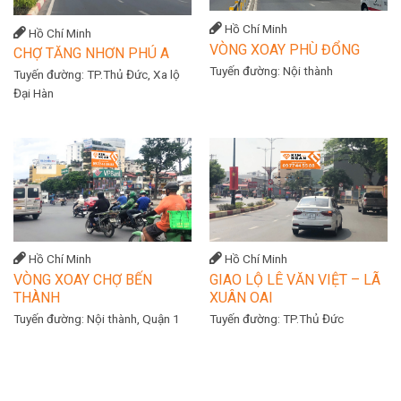
Hồ Chí Minh
Hồ Chí Minh
VÒNG XOAY PHÙ ĐỔNG
CHỢ TĂNG NHƠN PHÚ A
Tuyến đường:
Nội thành
Tuyến đường:
TP.Thủ Đức, Xa lộ
Đại Hàn
Hồ Chí Minh
Hồ Chí Minh
VÒNG XOAY CHỢ BẾN
GIAO LỘ LÊ VĂN VIỆT – LÃ
THÀNH
XUÂN OAI
Tuyến đường:
Nội thành, Quận 1
Tuyến đường:
TP.Thủ Đức