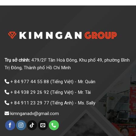
Trụ sở chính:
479/2F Tân Hoà Đông, Khu phố 49, phường Bình
Trị Đông, Thành phố Hồ Chí Minh
+ 84 977 44 55 88
(Tiếng Việt) - Mr. Quân
+ 84 938 29 26 92
(Tiếng Việt) - Mr. Tài
+ 84 911 23 29 77
(Tiếng Anh) - Ms. Sally
kimnganadv@gmail.com