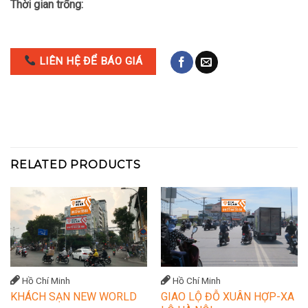
Thời gian trống:
LIÊN HỆ ĐỂ BÁO GIÁ
RELATED PRODUCTS
Hồ Chí Minh
Hồ Chí Minh
KHÁCH SẠN NEW WORLD
GIAO LỘ ĐỖ XUÂN HỢP-XA