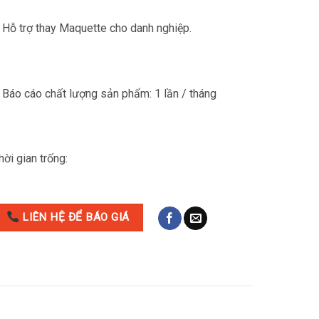
 Hỗ trợ thay Maquette cho danh nghiệp.
 Báo cáo chất lượng sản phẩm: 1 lần / tháng
hời gian trống:
LIÊN HỆ ĐỂ BÁO GIÁ