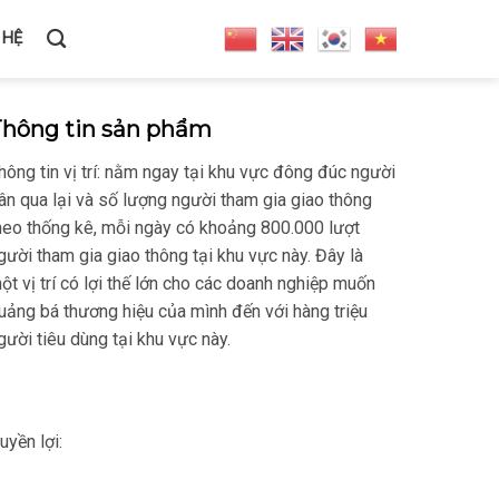
 HỆ
Thông tin sản phẩm
hông tin vị trí: nằm ngay tại khu vực đông đúc người
ân qua lại và số lượng người tham gia giao thông
heo thống kê, mỗi ngày có khoảng 800.000 lượt
gười tham gia giao thông tại khu vực này. Đây là
ột vị trí có lợi thế lớn cho các doanh nghiệp muốn
uảng bá thương hiệu của mình đến với hàng triệu
gười tiêu dùng tại khu vực này.
uyền lợi: