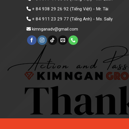
+ 84 938 29 26 92
(Tiếng Việt) - Mr. Tài
+ 84 911 23 29 77
(Tiếng Anh) - Ms. Sally
kimnganadv@gmail.com