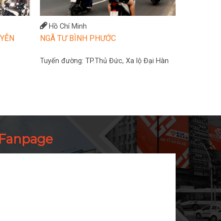
Hồ Chí Minh
UYỄN
NGÃ TƯ BÌNH PHƯỚC
Tuyến đường:
TP.Thủ Đức, Xa lộ Đại Hàn
Fanpage