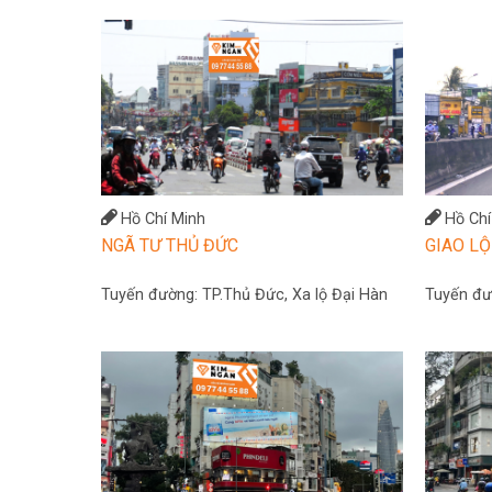
Hồ Chí Minh
Hồ Chí
NGÃ TƯ THỦ ĐỨC
GIAO LỘ
Tuyến đường:
TP.Thủ Đức, Xa lộ Đại Hàn
Tuyến đ