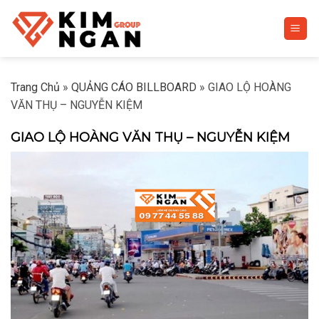
Skip
to
content
Trang Chủ
»
QUẢNG CÁO BILLBOARD
»
GIAO LỘ HOÀNG
VĂN THỤ – NGUYỄN KIỆM
GIAO LỘ HOÀNG VĂN THỤ – NGUYỄN KIỆM