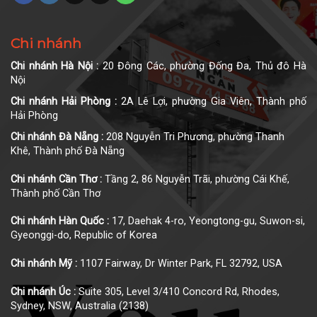
Chi nhánh
Chi nhánh Hà Nội :
20 Đông Các, phường Đống Đa, Thủ đô Hà
Nội
Chi nhánh Hải Phòng :
2A Lê Lợi, phường Gia Viên, Thành phố
Hải Phòng
Chi nhánh Đà Nẵng :
208 Nguyễn Tri Phương, phường Thanh
Khê, Thành phố Đà Nẵng
Chi nhánh Cần Thơ :
Tầng 2, 86 Nguyễn Trãi, phường Cái Khế,
Thành phố Cần Thơ
Chi nhánh Hàn Quốc :
17, Daehak 4-ro, Yeongtong-gu, Suwon-si,
Gyeonggi-do, Republic of Korea
Chi nhánh Mỹ :
1107 Fairway, Dr Winter Park, FL 32792, USA
Chi nhánh Úc :
Suite 305, Level 3/410 Concord Rd, Rhodes,
Sydney, NSW, Australia (2138)