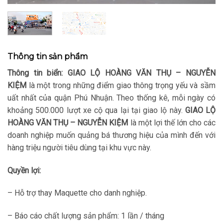
Thông tin sản phẩm
Thông tin biển:
GIAO LỘ HOÀNG VĂN THỤ – NGUYỄN
KIỆM
là một trong những điểm giao thông trọng yếu và sầm
uất nhất của quận Phú Nhuận. Theo thống kê, mỗi ngày có
khoảng 500.000 lượt xe cộ qua lại tại giao lộ này.
GIAO LỘ
HOÀNG VĂN THỤ – NGUYỄN KIỆM
là một lợi thế lớn cho các
doanh nghiệp muốn quảng bá thương hiệu của mình đến với
hàng triệu người tiêu dùng tại khu vực này.
Quyền lợi:
– Hỗ trợ thay Maquette cho danh nghiệp.
– Báo cáo chất lượng sản phẩm: 1 lần / tháng