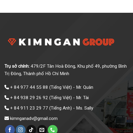
Trụ sở chính:
479/2F Tân Hoà Đông, Khu phố 49, phường Bình
Trị Đông, Thành phố Hồ Chí Minh
+ 84 977 44 55 88
(Tiếng Việt) - Mr. Quân
+ 84 938 29 26 92
(Tiếng Việt) - Mr. Tài
+ 84 911 23 29 77
(Tiếng Anh) - Ms. Sally
kimnganadv@gmail.com