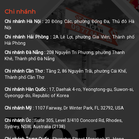
Chi nhánh
Chi nhánh Hà Nội :
20 Đông Các, phường Đống Đa, Thủ đô Hà
Nội
Chi nhánh Hải Phòng :
2A Lê Lợi, phường Gia Viên, Thành phố
Hải Phòng
Chi nhánh Đà Nẵng :
208 Nguyễn Tri Phương, phường Thanh
Khê, Thành phố Đà Nẵng
Chi nhánh Cần Thơ :
Tầng 2, 86 Nguyễn Trãi, phường Cái Khế,
Thành phố Cần Thơ
Chi nhánh Hàn Quốc :
17, Daehak 4-ro, Yeongtong-gu, Suwon-si,
Gyeonggi-do, Republic of Korea
Chi nhánh Mỹ :
1107 Fairway, Dr Winter Park, FL 32792, USA
Chi nhánh Úc :
Suite 305, Level 3/410 Concord Rd, Rhodes,
Sydney, NSW, Australia (2138)