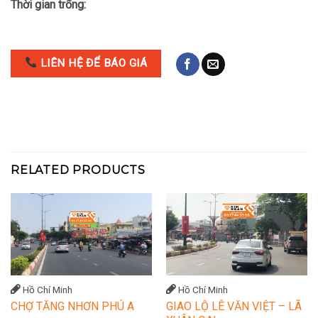
Thời gian trống:
LIÊN HỆ ĐỂ BÁO GIÁ
RELATED PRODUCTS
Hồ Chí Minh
Hồ Chí Minh
CHỢ TĂNG NHƠN PHÚ A
GIAO LỘ LÊ VĂN VIỆT – LÃ