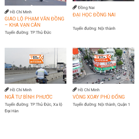
Đồng Nai
Hồ Chí Minh
ĐẠI HỌC ĐỒNG NAI
GIAO LỘ PHẠM VĂN ĐỒNG
– KHA VẠN CÂN
Tuyến đường:
Nội thành
Tuyến đường:
TP.Thủ Đức
Hồ Chí Minh
Hồ Chí Minh
NGÃ TƯ BÌNH PHƯỚC
VÒNG XOAY PHÙ ĐỔNG
Tuyến đường:
TP.Thủ Đức, Xa lộ
Tuyến đường:
Nội thành, Quận 1
Đại Hàn