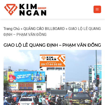
Skip
to
content
Trang Chủ
»
QUẢNG CÁO BILLBOARD
»
GIAO LỘ LÊ QUANG
ĐỊNH – PHẠM VĂN ĐỒNG
GIAO LỘ LÊ QUANG ĐỊNH – PHẠM VĂN ĐỒNG