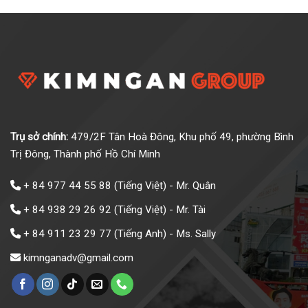
Trụ sở chính:
479/2F Tân Hoà Đông, Khu phố 49, phường Bình
Trị Đông, Thành phố Hồ Chí Minh
+ 84 977 44 55 88
(Tiếng Việt) - Mr. Quân
+ 84 938 29 26 92
(Tiếng Việt) - Mr. Tài
+ 84 911 23 29 77
(Tiếng Anh) - Ms. Sally
kimnganadv@gmail.com