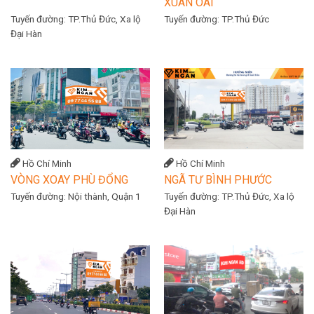
XUÂN OAI
Tuyến đường:
TP.Thủ Đức, Xa lộ
Tuyến đường:
TP.Thủ Đức
Đại Hàn
Hồ Chí Minh
Hồ Chí Minh
VÒNG XOAY PHÙ ĐỔNG
NGÃ TƯ BÌNH PHƯỚC
Tuyến đường:
Nội thành, Quận 1
Tuyến đường:
TP.Thủ Đức, Xa lộ
Đại Hàn