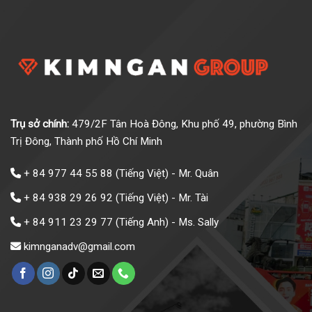
Trụ sở chính:
479/2F Tân Hoà Đông, Khu phố 49, phường Bình
Trị Đông, Thành phố Hồ Chí Minh
+ 84 977 44 55 88
(Tiếng Việt) - Mr. Quân
+ 84 938 29 26 92
(Tiếng Việt) - Mr. Tài
+ 84 911 23 29 77
(Tiếng Anh) - Ms. Sally
kimnganadv@gmail.com