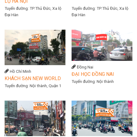
LỘ HÀ NỘI
Tuyến đường:
TP.Thủ Đức, Xa lộ
Tuyến đường:
TP.Thủ Đức, Xa lộ
Đại Hàn
Đại Hàn
Đồng Nai
Hồ Chí Minh
ĐẠI HỌC ĐỒNG NAI
KHÁCH SẠN NEW WORLD
Tuyến đường:
Nội thành
Tuyến đường:
Nội thành, Quận 1