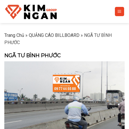
Skip
to
content
Trang Chủ
»
QUẢNG CÁO BILLBOARD
»
NGÃ TƯ BÌNH
PHƯỚC
NGÃ TƯ BÌNH PHƯỚC