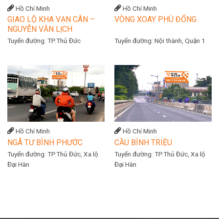
Hồ Chí Minh
Hồ Chí Minh
GIAO LỘ KHA VẠN CÂN –
VÒNG XOAY PHÙ ĐỔNG
NGUYỄN VĂN LỊCH
Tuyến đường:
TP.Thủ Đức
Tuyến đường:
Nội thành, Quận 1
Hồ Chí Minh
Hồ Chí Minh
NGÃ TƯ BÌNH PHƯỚC
CẦU BÌNH TRIỆU
Tuyến đường:
TP.Thủ Đức, Xa lộ
Tuyến đường:
TP.Thủ Đức, Xa lộ
Đại Hàn
Đại Hàn