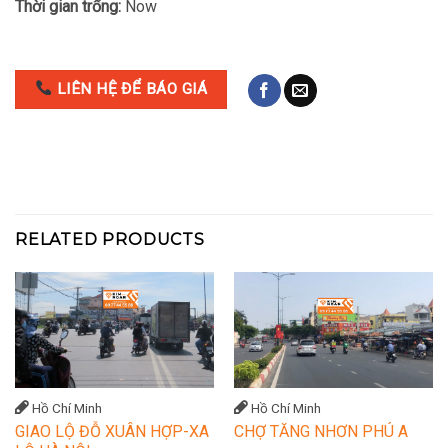
Thời gian trống:
Now
LIÊN HỆ ĐỂ BÁO GIÁ
RELATED PRODUCTS
Hồ Chí Minh
Hồ Chí Minh
GIAO LỘ ĐỖ XUÂN HỢP-XA
CHỢ TĂNG NHƠN PHÚ A