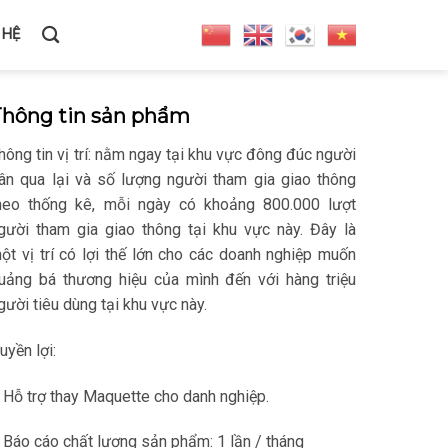
 HỆ
Thông tin sản phẩm
hông tin vị trí: nằm ngay tại khu vực đông đúc người
ân qua lại và số lượng người tham gia giao thông
heo thống kê, mỗi ngày có khoảng 800.000 lượt
gười tham gia giao thông tại khu vực này. Đây là
ột vị trí có lợi thế lớn cho các doanh nghiệp muốn
uảng bá thương hiệu của mình đến với hàng triệu
gười tiêu dùng tại khu vực này.
uyền lợi:
 Hỗ trợ thay Maquette cho danh nghiệp.
 Báo cáo chất lượng sản phẩm: 1 lần / tháng