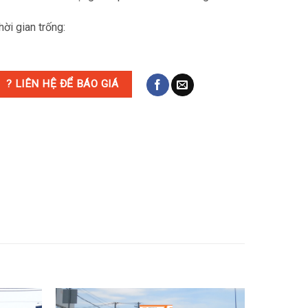
hời gian trống:
? LIÊN HỆ ĐỂ BÁO GIÁ