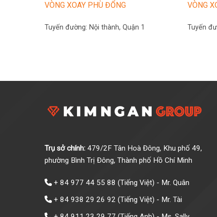
VÒNG XOAY PHÙ ĐỔNG
VÒNG X
Tuyến đường:
Nội thành, Quận 1
Tuyến đ
Trụ sở chính:
479/2F Tân Hoà Đông, Khu phố 49,
phường Bình Trị Đông, Thành phố Hồ Chí Minh
+ 84 977 44 55 88
(Tiếng Việt) - Mr. Quân
+ 84 938 29 26 92
(Tiếng Việt) - Mr. Tài
+ 84 911 23 29 77
(Tiếng Anh) - Ms. Sally