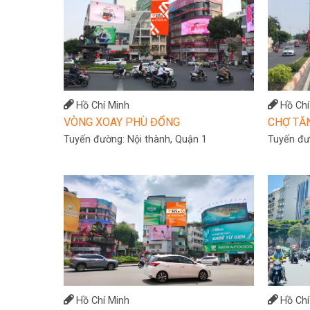
Hồ Chí Minh
Hồ Chí
VÒNG XOAY PHÙ ĐỔNG
CHỢ TĂ
Tuyến đường:
Nội thành, Quận 1
Tuyến đ
Hồ Chí Minh
Hồ Chí