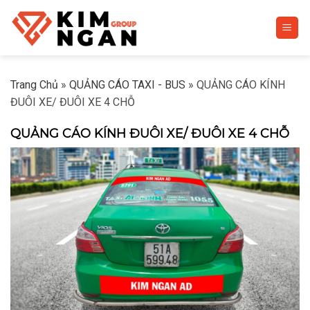
Skip
to
content
Trang Chủ
»
QUẢNG CÁO TAXI - BUS
»
QUẢNG CÁO KÍNH
ĐUÔI XE/ ĐUÔI XE 4 CHỖ
QUẢNG CÁO KÍNH ĐUÔI XE/ ĐUÔI XE 4 CHỖ