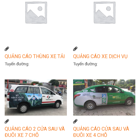
QUẢNG CÁO THÙNG XE TẢI
QUẢNG CÁO XE DỊCH VỤ
Tuyến đường:
Tuyến đường:
QUẢNG CÁO 2 CỬA SAU VÀ
QUẢNG CÁO CỬA SAU VÀ
ĐUÔI XE 7 CHỖ
ĐUÔI XE 4 CHỖ