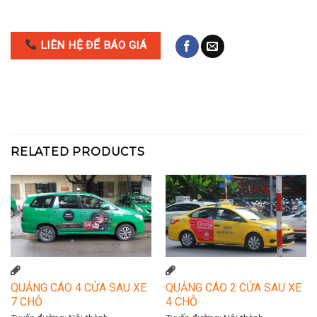
LIÊN HỆ ĐỂ BÁO GIÁ
RELATED PRODUCTS
QUẢNG CÁO 4 CỬA SAU XE
QUẢNG CÁO 2 CỬA SAU XE
7 CHỖ
4 CHỖ