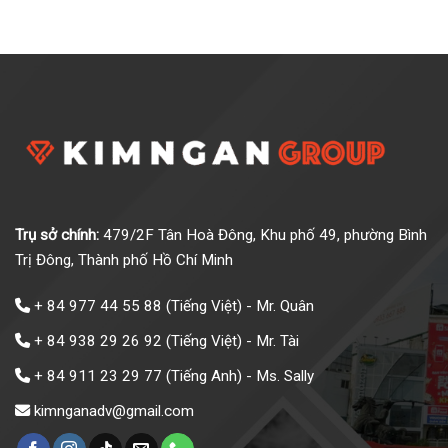
Trụ sở chính:
479/2F Tân Hoà Đông, Khu phố 49, phường Bình
Trị Đông, Thành phố Hồ Chí Minh
+ 84 977 44 55 88
(Tiếng Việt) - Mr. Quân
+ 84 938 29 26 92
(Tiếng Việt) - Mr. Tài
+ 84 911 23 29 77
(Tiếng Anh) - Ms. Sally
kimnganadv@gmail.com