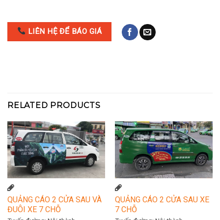
LIÊN HỆ ĐỂ BÁO GIÁ
RELATED PRODUCTS
QUẢNG CÁO 2 CỬA SAU VÀ
QUẢNG CÁO 2 CỬA SAU XE
ĐUÔI XE 7 CHỖ
7 CHỖ