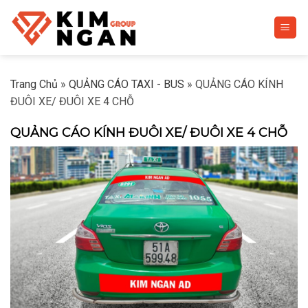
Skip
to
content
Trang Chủ
»
QUẢNG CÁO TAXI - BUS
»
QUẢNG CÁO KÍNH
ĐUÔI XE/ ĐUÔI XE 4 CHỖ
QUẢNG CÁO KÍNH ĐUÔI XE/ ĐUÔI XE 4 CHỖ