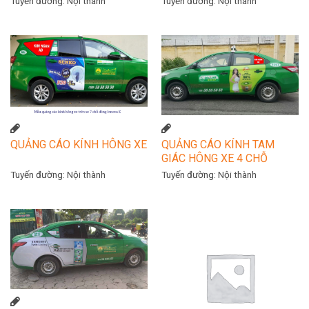
Tuyến đường:
Nội thành
Tuyến đường:
Nội thành
QUẢNG CÁO KÍNH HÔNG XE
QUẢNG CÁO KÍNH TAM
GIÁC HÔNG XE 4 CHỖ
Tuyến đường:
Nội thành
Tuyến đường:
Nội thành