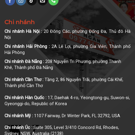
Chi nhánh
Chi nhánh Hà Nội :
20 Đông Các, phường Đống Đa, Thủ đô Hà
Nội
Chi nhánh Hải Phòng :
2A Lê Lợi, phường Gia Viên, Thành phố
Hải Phòng
Chi nhánh Đà Nẵng :
208 Nguyễn Tri Phương, phường Thanh
Khê, Thành phố Đà Nẵng
Chi nhánh Cần Thơ :
Tầng 2, 86 Nguyễn Trãi, phường Cái Khế,
Thành phố Cần Thơ
Chi nhánh Hàn Quốc :
17, Daehak 4-ro, Yeongtong-gu, Suwon-si,
Gyeonggi-do, Republic of Korea
Chi nhánh Mỹ :
1107 Fairway, Dr Winter Park, FL 32792, USA
Chi nhánh Úc :
Suite 305, Level 3/410 Concord Rd, Rhodes,
Sydney, NSW, Australia (2138)