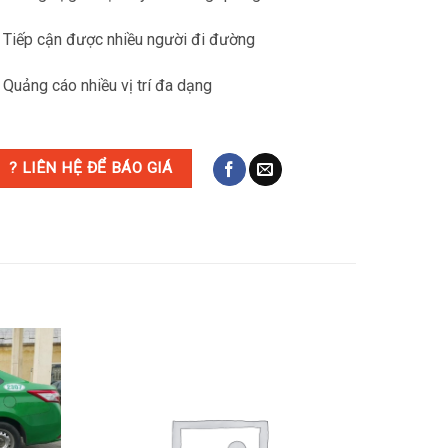
 Tiếp cận được nhiều người đi đường
 Quảng cáo nhiều vị trí đa dạng
? LIÊN HỆ ĐỂ BÁO GIÁ