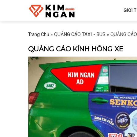
Skip
GIỚI 
to
content
Trang Chủ
»
QUẢNG CÁO TAXI - BUS
»
QUẢNG CÁO
QUẢNG CÁO KÍNH HÔNG XE