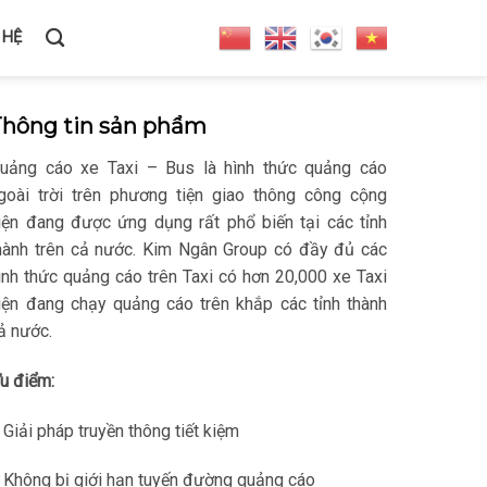
 HỆ
Thông tin sản phẩm
uảng cáo xe Taxi – Bus là hình thức quảng cáo
goài trời trên phương tiện giao thông công cộng
iện đang được ứng dụng rất phổ biến tại các tỉnh
hành trên cả nước. Kim Ngân Group có đầy đủ các
ình thức quảng cáo trên Taxi có hơn 20,000 xe Taxi
iện đang chạy quảng cáo trên khắp các tỉnh thành
ả nước.
u điểm:
 Giải pháp truyền thông tiết kiệm
 Không bị giới hạn tuyến đường quảng cáo