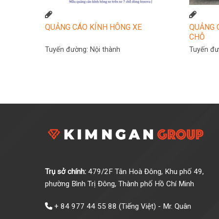
QUẢNG CÁO KÍNH HÔNG XE
QUẢNG C
CHỖ
Tuyến đường:
Nội thành
Tuyến đ
Trụ sở chính:
479/2F Tân Hoà Đông, Khu phố 49,
phường Bình Trị Đông, Thành phố Hồ Chí Minh
+ 84 977 44 55 88
(Tiếng Việt) - Mr. Quân