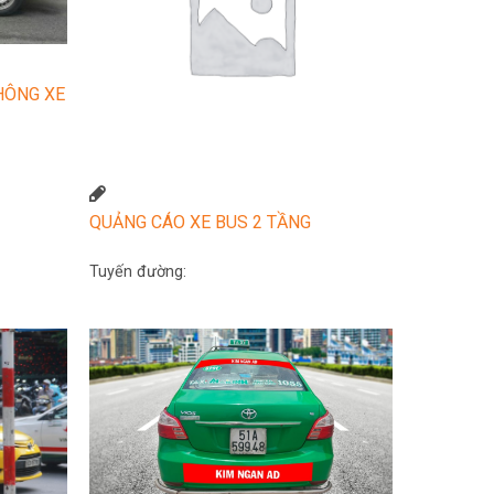
HÔNG XE
QUẢNG CÁO XE BUS 2 TẦNG
Tuyến đường: