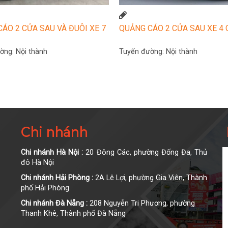
ÁO 2 CỬA SAU VÀ ĐUÔI XE 7
QUẢNG CÁO 2 CỬA SAU XE 4
ường:
Nội thành
Tuyến đường:
Nội thành
Chi nhánh
Chi nhánh Hà Nội :
20 Đông Các, phường Đống Đa, Thủ
đô Hà Nội
Chi nhánh Hải Phòng :
2A Lê Lợi, phường Gia Viên, Thành
phố Hải Phòng
Chi nhánh Đà Nẵng :
208 Nguyễn Tri Phương, phường
Thanh Khê, Thành phố Đà Nẵng