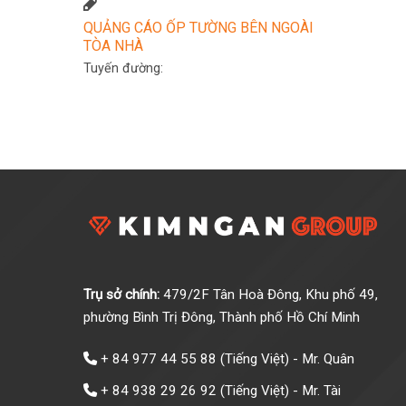
QUẢNG CÁO ỐP TƯỜNG BÊN NGOÀI
TÒA NHÀ
Tuyến đường:
Trụ sở chính:
479/2F Tân Hoà Đông, Khu phố 49,
phường Bình Trị Đông, Thành phố Hồ Chí Minh
+ 84 977 44 55 88
(Tiếng Việt) - Mr. Quân
+ 84 938 29 26 92
(Tiếng Việt) - Mr. Tài