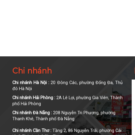
Chi nhánh
Chi nhánh Hà Nội :
20 Đông Các, phường Đống Đa, Thủ
đô Hà Nội
Chi nhánh Hải Phòng :
2A Lê Lợi, phường Gia Viên, Thành
phố Hải Phòng
Chi nhánh Đà Nẵng :
208 Nguyễn Tri Phương, phường
Thanh Khê, Thành phố Đà Nẵng
Chi nhánh Cần Thơ :
Tầng 2, 86 Nguyễn Trãi, phường Cái