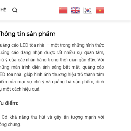
 HỆ
Thông tin sản phẩm
uảng cáo LED tòa nhà – một trong những hình thức
uảng cáo đang nhận được rất nhiều sự quan tâm,
hú ý của các nhãn hàng trong thời gian gần đây. Với
hững màn trình diễn ánh sáng bắt mắt, quảng cáo
ED tòa nhà giúp hình ảnh thương hiệu trở thành tâm
iểm của mọi sự chú ý và quảng bá sản phẩm, dịch
ụ một cách hiệu quả.
u điểm:
 Có khả năng thu hút và gây ấn tượng mạnh với
ông chúng.