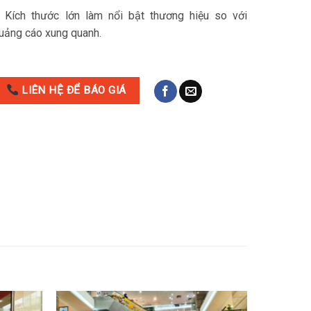
 Kích thước lớn làm nổi bật thương hiệu so với
uảng cáo xung quanh.
LIÊN HỆ ĐỂ BÁO GIÁ