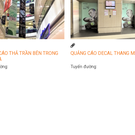
CÁO THẢ TRẦN BÊN TRONG
QUẢNG CÁO DECAL THANG M
À
ờng:
Tuyến đường: