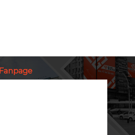
Fanpage