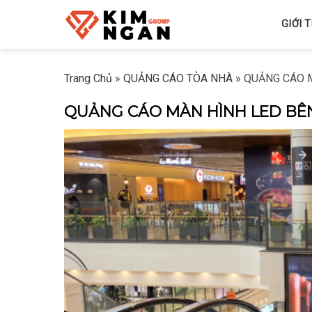
Skip
GIỚI 
to
content
Trang Chủ
»
QUẢNG CÁO TÒA NHÀ
»
QUẢNG CÁO 
QUẢNG CÁO MÀN HÌNH LED BÊ