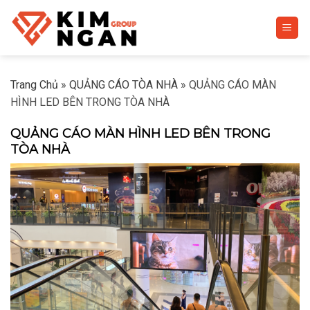
Skip
to
content
Trang Chủ
»
QUẢNG CÁO TÒA NHÀ
»
QUẢNG CÁO MÀN
HÌNH LED BÊN TRONG TÒA NHÀ
QUẢNG CÁO MÀN HÌNH LED BÊN TRONG
TÒA NHÀ