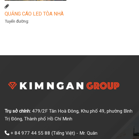
QUẢNG CÁO LED TÒA NHÀ
Tuyến đường:
Trụ sở chính:
479/2F Tân Hoà Đông, Khu phố 49, phường Bình
Trị Đông, Thành phố Hồ Chí Minh
+ 84 977 44 55 88
(Tiếng Việt) - Mr. Quân