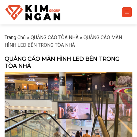
Skip
to
content
Trang Chủ
»
QUẢNG CÁO TÒA NHÀ
»
QUẢNG CÁO MÀN
HÌNH LED BÊN TRONG TÒA NHÀ
QUẢNG CÁO MÀN HÌNH LED BÊN TRONG
TÒA NHÀ