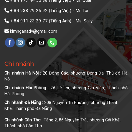
+ 84 977 44 55 88
(Tiếng Việt) - Mr. Quân
+ 84 938 29 26 92
(Tiếng Việt) - Mr. Tài
+ 84 911 23 29 77
(Tiếng Anh) - Ms. Sally
kimnganadv@gmail.com
Chi nhánh
Chi nhánh Hà Nội :
20 Đông Các, phường Đống Đa, Thủ đô Hà
Nội
Chi nhánh Hải Phòng :
2A Lê Lợi, phường Gia Viên, Thành phố
Hải Phòng
Chi nhánh Đà Nẵng :
208 Nguyễn Tri Phương, phường Thanh
Khê, Thành phố Đà Nẵng
Chi nhánh Cần Thơ :
Tầng 2, 86 Nguyễn Trãi, phường Cái Khế,
Thành phố Cần Thơ