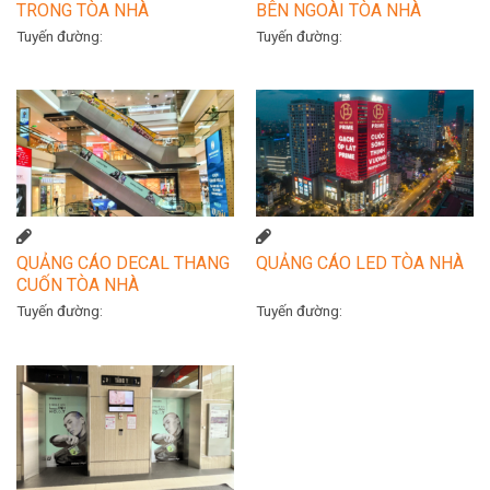
TRONG TÒA NHÀ
BÊN NGOÀI TÒA NHÀ
Tuyến đường:
Tuyến đường:
QUẢNG CÁO DECAL THANG
QUẢNG CÁO LED TÒA NHÀ
CUỐN TÒA NHÀ
Tuyến đường:
Tuyến đường: