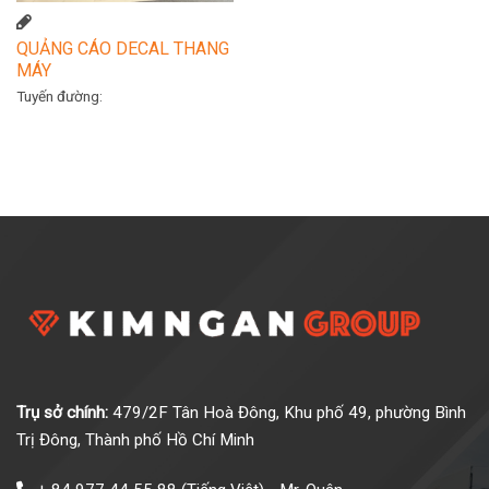
QUẢNG CÁO DECAL THANG
MÁY
Tuyến đường:
Trụ sở chính:
479/2F Tân Hoà Đông, Khu phố 49, phường Bình
Trị Đông, Thành phố Hồ Chí Minh