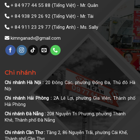
+ 84 977 44 55 88
(Tiếng Việt) - Mr. Quân
+ 84 938 29 26 92
(Tiếng Việt) - Mr. Tài
+ 84 911 23 29 77
(Tiếng Anh) - Ms. Sally
kimnganadv@gmail.com
Chi nhánh
Chi nhánh Hà Nội :
20 Đông Các, phường Đống Đa, Thủ đô Hà
Nội
Chi nhánh Hải Phòng :
2A Lê Lợi, phường Gia Viên, Thành phố
Hải Phòng
Chi nhánh Đà Nẵng :
208 Nguyễn Tri Phương, phường Thanh
Khê, Thành phố Đà Nẵng
Chi nhánh Cần Thơ :
Tầng 2, 86 Nguyễn Trãi, phường Cái Khế,
Thành phố Cần Thơ