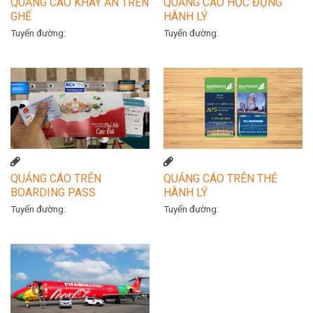
QUẢNG CÁO KHAY ĂN TRÊN
QUẢNG CÁO HỘC ĐỰNG
GHẾ
HÀNH LÝ
Tuyến đường:
Tuyến đường:
QUẢNG CÁO TRÊN
QUẢNG CÁO TRÊN THẺ
BOARDING PASS
HÀNH LÝ
Tuyến đường:
Tuyến đường: