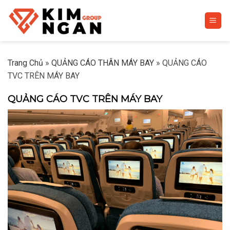
Skip
to
content
Trang Chủ
»
QUẢNG CÁO THÂN MÁY BAY
»
QUẢNG CÁO
TVC TRÊN MÁY BAY
QUẢNG CÁO TVC TRÊN MÁY BAY