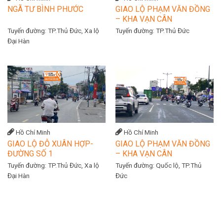
NGÃ TƯ BÌNH PHƯỚC
GIAO LỘ PHẠM VĂN ĐỒNG
– KHA VẠN CÂN
Tuyến đường:
TP.Thủ Đức, Xa lộ
Tuyến đường:
TP.Thủ Đức
Đại Hàn
Hồ Chí Minh
Hồ Chí Minh
GIAO LỘ ĐỖ XUÂN HỢP-
GIAO LỘ PHẠM VĂN ĐỒNG
ĐƯỜNG SỐ 1
– KHA VẠN CÂN
Tuyến đường:
TP.Thủ Đức, Xa lộ
Tuyến đường:
Quốc lộ, TP.Thủ
Đại Hàn
Đức