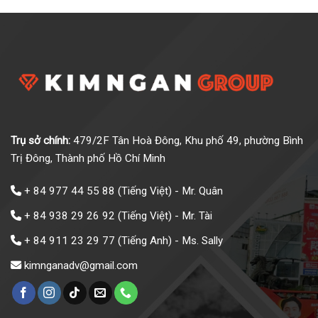
Trụ sở chính:
479/2F Tân Hoà Đông, Khu phố 49, phường Bình
Trị Đông, Thành phố Hồ Chí Minh
+ 84 977 44 55 88
(Tiếng Việt) - Mr. Quân
+ 84 938 29 26 92
(Tiếng Việt) - Mr. Tài
+ 84 911 23 29 77
(Tiếng Anh) - Ms. Sally
kimnganadv@gmail.com