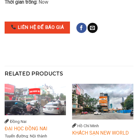
Thời gian trống:
Now
LIÊN HỆ ĐỂ BÁO GIÁ
RELATED PRODUCTS
Đồng Nai
Hồ Chí Minh
ĐẠI HỌC ĐỒNG NAI
KHÁCH SẠN NEW WORLD
Tuyến đường:
Nội thành