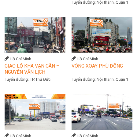
Tuyến đường:
Nội thành, Quận 1
Hồ Chí Minh
Hồ Chí Minh
GIAO LỘ KHA VẠN CÂN –
VÒNG XOAY PHÙ ĐỔNG
NGUYỄN VĂN LỊCH
Tuyến đường:
TP.Thủ Đức
Tuyến đường:
Nội thành, Quận 1
Hồ Chí Minh
Hồ Chí Minh