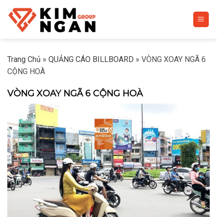
Skip
to
content
Trang Chủ
»
QUẢNG CÁO BILLBOARD
»
VÒNG XOAY NGÃ 6
CỘNG HOÀ
VÒNG XOAY NGÃ 6 CỘNG HOÀ