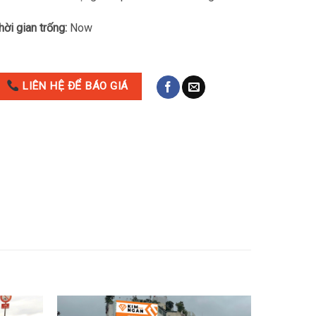
hời gian trống:
Now
LIÊN HỆ ĐỂ BÁO GIÁ