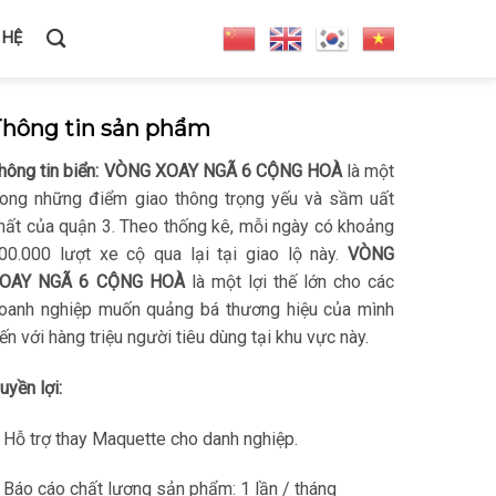
 HỆ
Thông tin sản phẩm
hông tin biển:
VÒNG XOAY NGÃ 6 CỘNG HOÀ
là một
rong những điểm giao thông trọng yếu và sầm uất
hất của quận 3. Theo thống kê, mỗi ngày có khoảng
00.000 lượt xe cộ qua lại tại giao lộ này.
VÒNG
OAY NGÃ 6 CỘNG HOÀ
là một lợi thế lớn cho các
oanh nghiệp muốn quảng bá thương hiệu của mình
ến với hàng triệu người tiêu dùng tại khu vực này.
uyền lợi:
 Hỗ trợ thay Maquette cho danh nghiệp.
 Báo cáo chất lượng sản phẩm: 1 lần / tháng