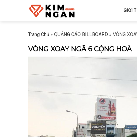
Skip
GIỚI 
to
content
Trang Chủ
»
QUẢNG CÁO BILLBOARD
»
VÒNG XOA
VÒNG XOAY NGÃ 6 CỘNG HOÀ