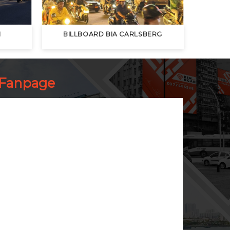
N
BILLBOARD BIA CARLSBERG
Fanpage