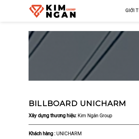
Skip
GIỚI 
to
content
BILLBOARD UNICHARM
Xây dựng thương hiệu:
Kim Ngân Group
Khách hàng :
UNICHARM