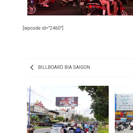
[wpcode id="2460"]
BILLBOARD BIA SAIGON