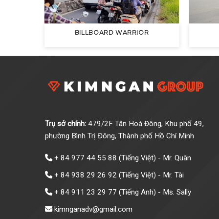
BILLBOARD WARRIOR
Trụ sở chính:
479/2F Tân Hoà Đông, Khu phố 49,
phường Bình Trị Đông, Thành phố Hồ Chí Minh
+ 84 977 44 55 88
(Tiếng Việt) - Mr. Quân
+ 84 938 29 26 92
(Tiếng Việt) - Mr. Tài
+ 84 911 23 29 77
(Tiếng Anh) - Ms. Sally
kimnganadv@gmail.com