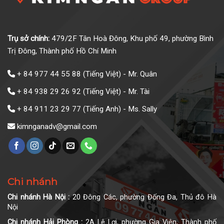
Trụ sở chính:
479/2F Tân Hoà Đông, Khu phố 49, phường Bình
Trị Đông, Thành phố Hồ Chí Minh
+ 84 977 44 55 88
(Tiếng Việt) - Mr. Quân
+ 84 938 29 26 92
(Tiếng Việt) - Mr. Tài
+ 84 911 23 29 77
(Tiếng Anh) - Ms. Sally
kimnganadv@gmail.com
Chi nhánh
Chi nhánh Hà Nội :
20 Đông Các, phường Đống Đa, Thủ đô Hà
Nội
Chi nhánh Hải Phòng :
2A Lê Lợi, phường Gia Viên, Thành phố