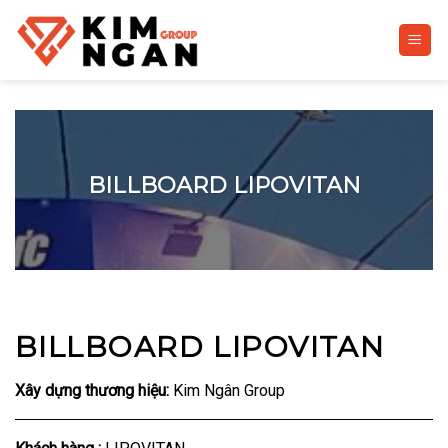
Skip
to
content
BILLBOARD LIPOVITAN
BILLBOARD LIPOVITAN
Xây dựng thương hiệu:
Kim Ngân Group