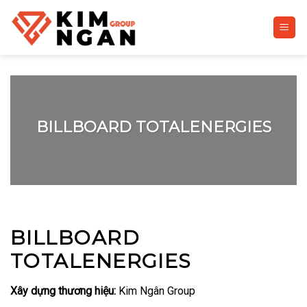
Skip
to
content
BILLBOARD TOTALENERGIES
BILLBOARD
TOTALENERGIES
Xây dựng thương hiệu:
Kim Ngân Group