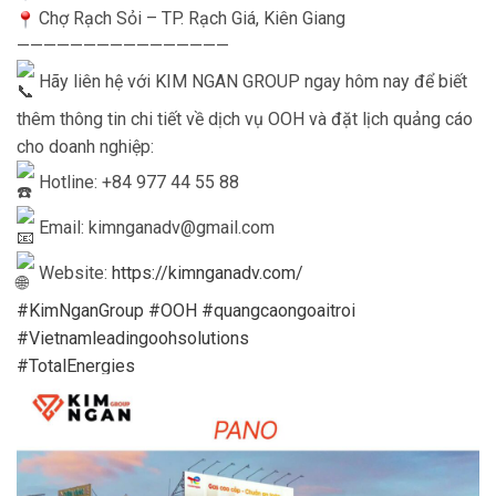
Chợ Rạch Sỏi – TP. Rạch Giá, Kiên Giang
————————————————
Hãy liên hệ với KIM NGAN GROUP ngay hôm nay để biết
thêm thông tin chi tiết về dịch vụ OOH và đặt lịch quảng cáo
cho doanh nghiệp:
Hotline: +84 977 44 55 88
Email: kimnganadv@gmail.com
Website:
https://kimnganadv.com/
#KimNganGroup
#OOH
#quangcaongoaitroi
#Vietnamleadingoohsolutions
#TotalEnergies