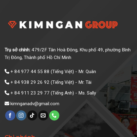
Trụ sở chính:
479/2F Tân Hoà Đông, Khu phố 49, phường Bình
Trị Đông, Thành phố Hồ Chí Minh
+ 84 977 44 55 88
(Tiếng Việt) - Mr. Quân
+ 84 938 29 26 92
(Tiếng Việt) - Mr. Tài
+ 84 911 23 29 77
(Tiếng Anh) - Ms. Sally
kimnganadv@gmail.com