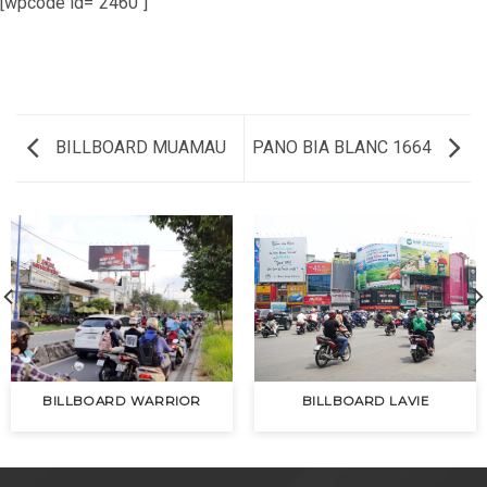
[wpcode id="2460"]
BILLBOARD MUAMAU
PANO BIA BLANC 1664
BILLBOARD WARRIOR
BILLBOARD LAVIE